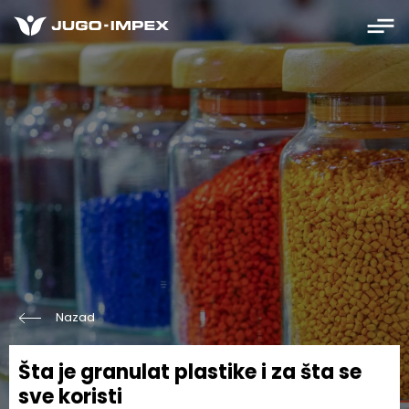
Nazad
Šta je granulat plastike i za šta se
sve koristi