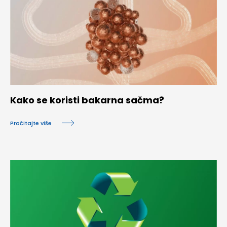
Kako se koristi bakarna sačma?
Pročitajte više