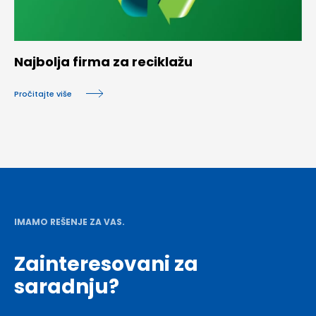
Najbolja firma za reciklažu
Pročitajte više
IMAMO REŠENJE ZA VAS.
Zainteresovani za
saradnju?