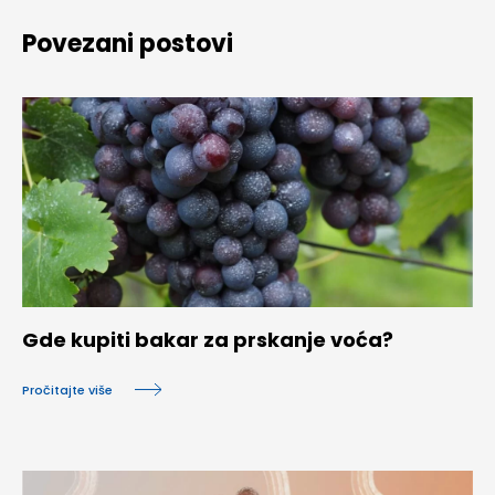
Povezani postovi
Gde kupiti bakar za prskanje voća?
Pročitajte više