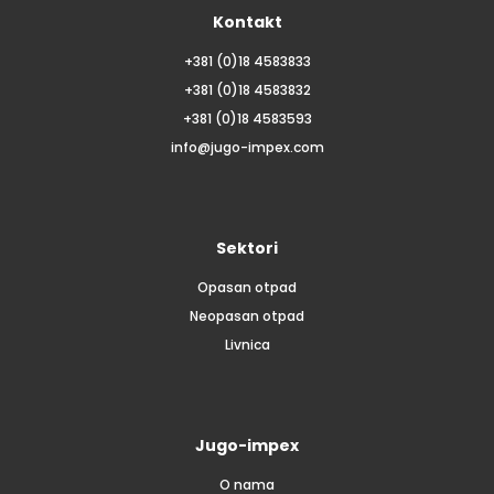
Kontakt
+381 (0)18 4583833
+381 (0)18 4583832
+381 (0)18 4583593
info@jugo-impex.com
Sektori
Opasan otpad
Neopasan otpad
Livnica
Jugo-impex
O nama