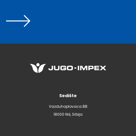
Sedište
Vazduhoplovaca BB
18000 Niš, Srbija