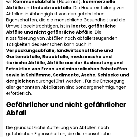
wir
Kommunalabfälle
(Hausmüll),
kommerzielle
Abfälle
und
Industrieabfälle
. Die Haupteinteilung von
Abfällen in Abhängigkeit von den gefährlichen
Eigenschaften, die die menschliche Gesundheit und die
Umwelt beeinträchtigen, ist in
inerte, gefährliche
Abfälle und nicht gefährliche Abfälle
. Die
Klassifizierung von Abfällen nach abfallerzeugenden
Tätigkeiten des Menschen kann auch in
Verpackungsabfälle, landwirtschaftliche und
Gartenabfälle, Bauabfälle, medizinische und
tierische Abfälle, Abfälle aus der Ausbeutung und
Extraktion von Erzen und mineralischen Rohstoffen
sowie in Schlämme, Sedimente, Asche, Schlacke und
dergleichen
durchgeführt werden . Für die Entsorgung
aller genannten Abfallarten sind Sondergenehmigungen
erforderlich.
Gefährlicher und
nicht
gefährlicher
Abfall
Die grundsätzliche Aufteilung von Abfällen nach
gefährlichen Eigenschaften, die die menschliche