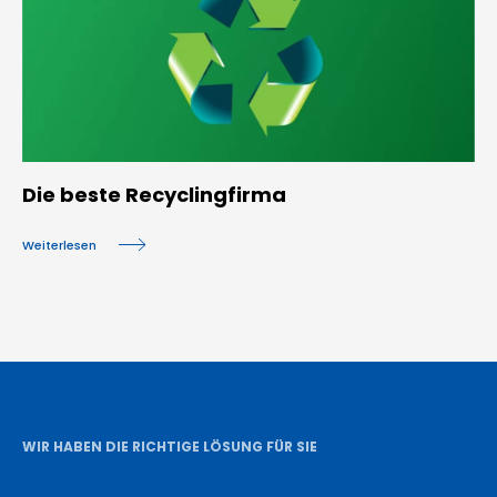
Die beste Recyclingfirma
Weiterlesen
WIR HABEN DIE RICHTIGE LÖSUNG FÜR SIE