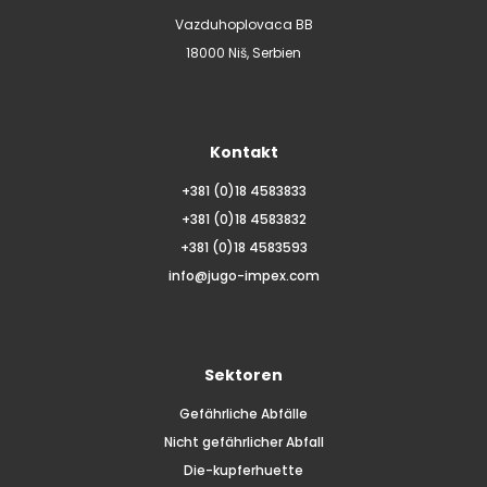
Vazduhoplovaca BB
18000 Niš, Serbien
Kontakt
+381 (0)18 4583833
+381 (0)18 4583832
+381 (0)18 4583593
info@jugo-impex.com
Sektoren
Gefährliche Abfälle
Nicht gefährlicher Abfall
Die-kupferhuette