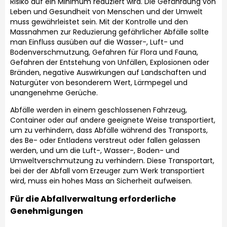
Risiko auf ein Minimum reduziert wird. Die Gefährdung von
Leben und Gesundheit von Menschen und der Umwelt
muss gewährleistet sein. Mit der Kontrolle und den
Massnahmen zur Reduzierung gefährlicher Abfälle sollte
man Einfluss ausüben auf die Wasser-, Luft- und
Bodenverschmutzung, Gefahren für Flora und Fauna,
Gefahren der Entstehung von Unfällen, Explosionen oder
Bränden, negative Auswirkungen auf Landschaften und
Naturgüter von besonderem Wert, Lärmpegel und
unangenehme Gerüche.
Abfälle werden in einem geschlossenen Fahrzeug,
Container oder auf andere geeignete Weise transportiert,
um zu verhindern, dass Abfälle während des Transports,
des Be- oder Entladens verstreut oder fallen gelassen
werden, und um die Luft-, Wasser-, Boden- und
Umweltverschmutzung zu verhindern. Diese Transportart,
bei der der Abfall vom Erzeuger zum Werk transportiert
wird, muss ein hohes Mass an Sicherheit aufweisen.
Für die
Abfallverwaltung
erforderliche
Genehmigungen