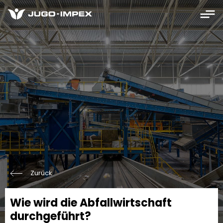
Zurück
Wie wird die Abfallwirtschaft
durchgeführt?